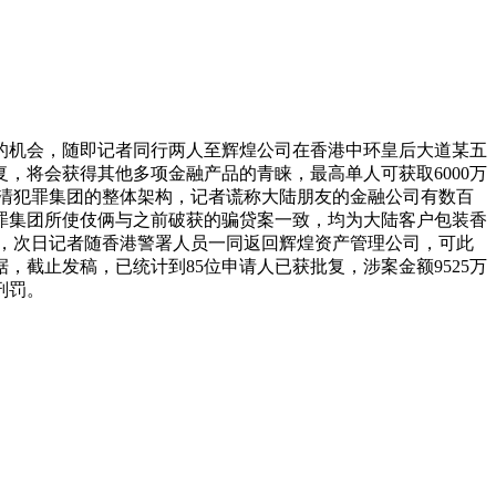
的机会，随即记者同行两人至辉煌公司在香港中环皇后大道某五
，将会获得其他多项金融产品的青睐，最高单人可获取6000万
清犯罪集团的整体架构，记者谎称大陆朋友的金融公司有数百
罪集团所使伎俩与之前破获的骗贷案一致，均为大陆客户包装香
署，次日记者随香港警署人员一同返回辉煌资产管理公司，可此
截止发稿，已统计到85位申请人已获批复，涉案金额9525万
刑罚。