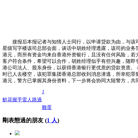
​ 接报后本报记者与知情人士同行，以申请贷款为由，与该
星级写字楼该司总部会面，谈话中胡姓经理透露，该司的业务范
港元，而所有资金均来自香港外资银行，且没有任何风险，若
客户符合条件，希望可以合作，胡姓经理似乎有些兴趣，随即
港公司法人、股东身份，以获得香港银行更优质的贷款资质。 
时已人去楼空，该犯罪集团香港总部收到消息潜逃，所幸犯罪集
港元，警方已掌握其身份资料，下一步将会协同大陆警方，共
1
鮮花
握手
雷人
路過
雞蛋
剛表態過的朋友 (
1 人
)