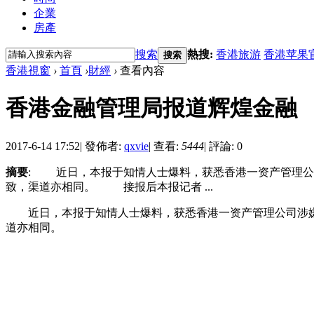
企業
房產
搜索
熱搜:
香港旅游
香港苹果
搜索
香港視窗
›
首頁
›
財經
›
查看內容
香港金融管理局报道辉煌金融
2017-6-14 17:52
|
發佈者:
qxvie
|
查看:
5444
|
評論: 0
摘要
: 近日，本报于知情人士爆料，获悉香港一资产管理公
致，渠道亦相同。 ​ 接报后本报记者 ...
近日，本报于知情人士爆料，获悉香港一资产管理公司涉嫌
道亦相同。