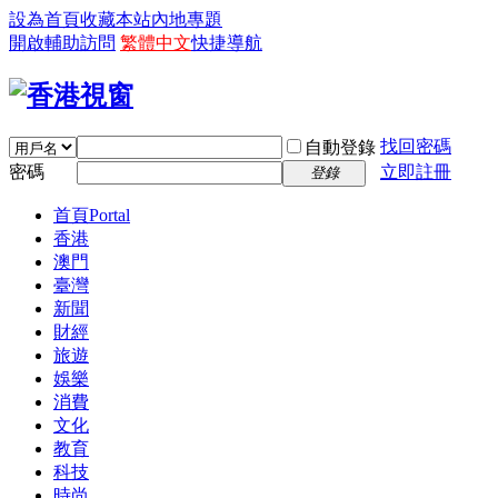
設為首頁
收藏本站
內地專題
開啟輔助訪問
繁體中文
快捷導航
找回密碼
自動登錄
密碼
立即註冊
登錄
首頁
Portal
香港
澳門
臺灣
新聞
財經
旅遊
娛樂
消費
文化
教育
科技
時尚