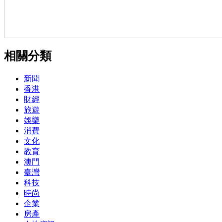
相關分類
新聞
香港
財經
旅遊
娛樂
消費
文化
教育
澳門
臺灣
科技
時尚
企業
房產