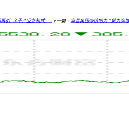
“亲子产业新模式” ...
下一篇：
海昌集团倾情助力 “魅力滨城”