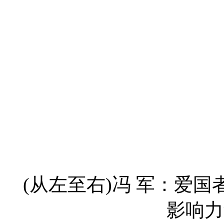
(从左至右)冯 军：爱
影响力