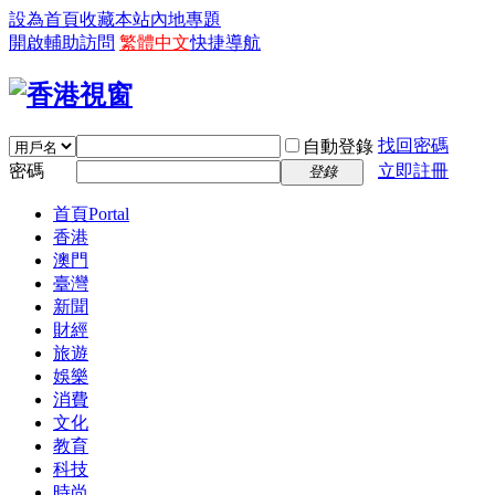
設為首頁
收藏本站
內地專題
開啟輔助訪問
繁體中文
快捷導航
找回密碼
自動登錄
密碼
立即註冊
登錄
首頁
Portal
香港
澳門
臺灣
新聞
財經
旅遊
娛樂
消費
文化
教育
科技
時尚