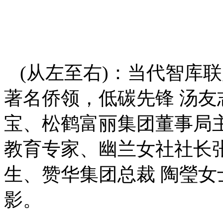
(从左至右)：当代智库联
著名侨领，低碳先锋 汤友
宝、松鹤富丽集团董事局
教育专家、幽兰女社社长
生、赞华集团总裁 陶瑩女
影。