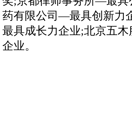
奖;京都律师事务所—最具
药有限公司—最具创新力
最具成长力企业;北京五
企业。