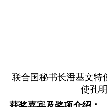
联合国秘书长潘基文特
使孔
获奖嘉宾及奖项介绍：