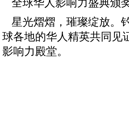
全球华人影响力盛典颁
星光熠熠，璀璨绽放。
球各地的华人精英共同见
影响力殿堂。