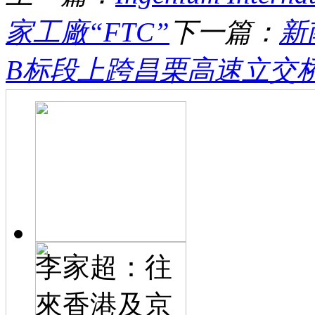
家工廠“FTC”
下一篇：
​
B标段上跨昌栗高速立交桥全
李家超：往
來香港及京