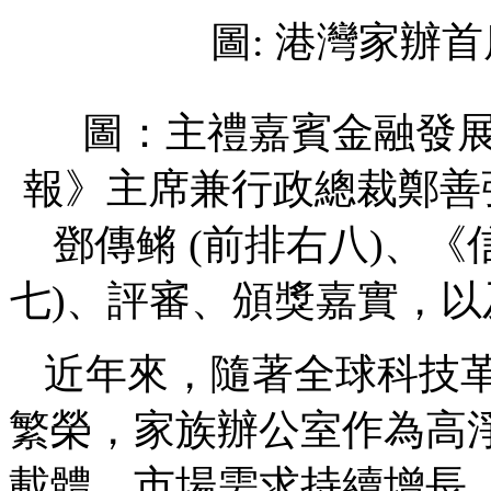
圖: 港灣家辦
圖：主禮嘉賓金融發展
報》主席兼行政總裁鄭善
鄧傳鳉 (前排右八)、
七)、評審、頒獎嘉實，
近年來，隨著全球科技
繁榮，家族辦公室作為高
載體，市場需求持續增長