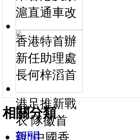
滬直通車改
香港特首辦
新任助理處
長何梓滔首
港足推新戰
相關分類
衣 隊徽首
新聞
現“中國香