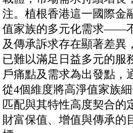
注。植根香港這一國際金
值家族的多元化需求——
及傳承訴求存在顯著差異
已難以滿足日益多元的服
戶痛點及需求為出發點，
從4個維度將高淨值家族細
匹配與其特性高度契合的
財富保值、增值與傳承的