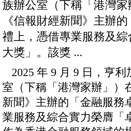
族辦公室（下稱「港灣家
《信報財經新聞》主辦的
禮上，憑借專業服務及綜
大獎」。該獎 ...
2025 年 9 月 9 
室（下稱「港灣家辦」）
新聞》主辦的「金融服務
業服務及綜合實力榮膺「