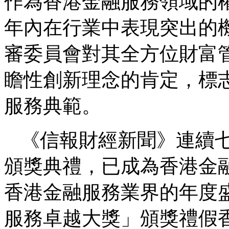
作為香港金融服務領域的
年內在行業中表現突出的
審委員會對其全方位財富
瞻性創新理念的肯定，標
服務典範。
《信報財經新聞》連續
頒獎典禮，已成為香港金
香港金融服務業界的年度
服務卓越大獎」頒獎禮假