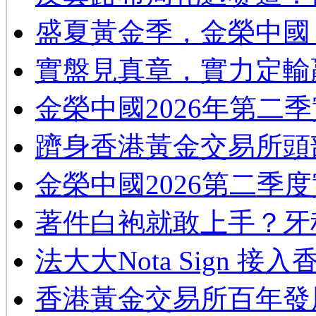
​盛夏黃金季，金榮中國
實盤見真章，實力定輸
金榮中國2026年第二
躋身香港黃金交易所頭
金榮中國2026第二季
著件白袍就敢上手？牙
法大大Nota Sign 接
香港黃金交易所百年發