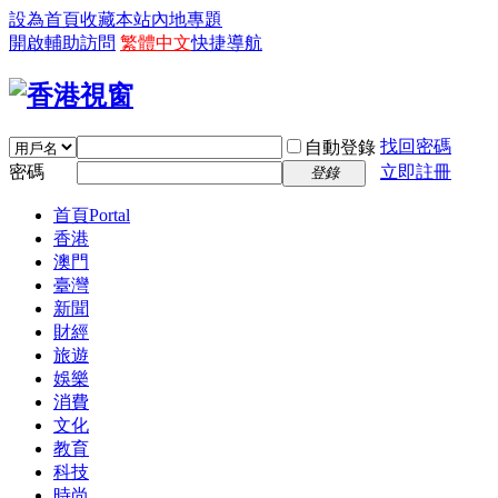
設為首頁
收藏本站
內地專題
開啟輔助訪問
繁體中文
快捷導航
找回密碼
自動登錄
密碼
立即註冊
登錄
首頁
Portal
香港
澳門
臺灣
新聞
財經
旅遊
娛樂
消費
文化
教育
科技
時尚