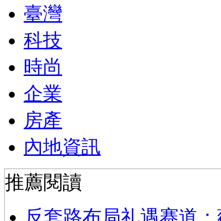
臺灣
科技
時尚
企業
房產
內地資訊
推薦閱讀
反套路布局礼遇赛道：