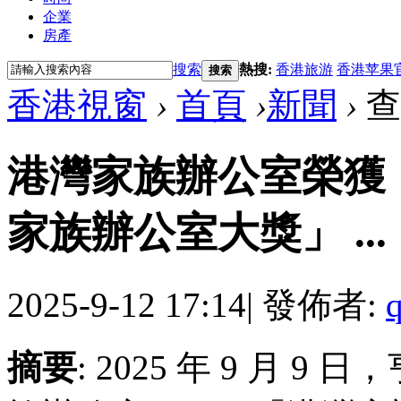
企業
房產
搜索
熱搜:
香港旅游
香港苹果
搜索
香港視窗
›
首頁
›
新聞
›
查
港灣家族辦公室榮獲
家族辦公室大獎」 ...
2025-9-12 17:14
|
發佈者:
摘要
: 2025 年 9 月