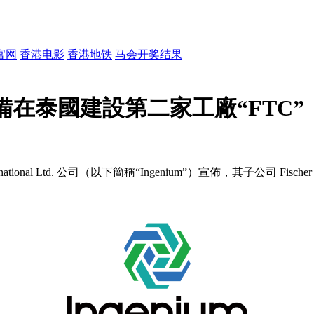
官网
香港电影
香港地铁
马会开奖结果
l 宣佈籌備在泰國建設第二家工廠“FTC”
ional Ltd. 公司（以下簡稱“Ingenium”）宣佈，其子公司 Fisch