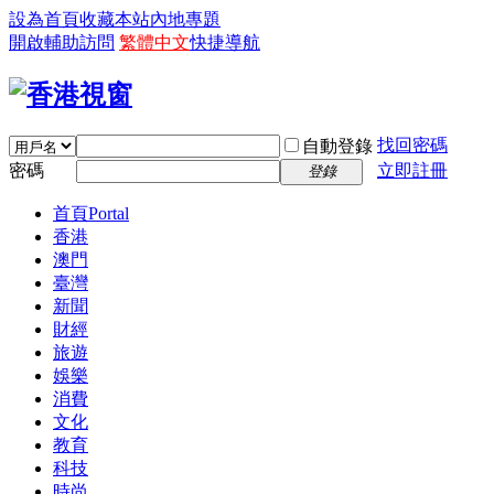
設為首頁
收藏本站
內地專題
開啟輔助訪問
繁體中文
快捷導航
找回密碼
自動登錄
密碼
立即註冊
登錄
首頁
Portal
香港
澳門
臺灣
新聞
財經
旅遊
娛樂
消費
文化
教育
科技
時尚