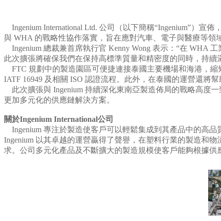
Ingenium International Ltd. 公司（以下簡稱“Inge
與 WHA 的戰略性協作落實，旨在應對汽車、電子與醫療等領域客
Ingenium 總裁兼首席執行官 Kenny Wong 表示：
此次擴張將確保我們在保持高標準質量和精密度的同時，持續
FTC 規劃中的製造園區可便捷連接泰國主要機場和海港，縮
IATF 16949 及相關 ISO 認證流程。此外，在泰國的
此次擴張與 Ingenium 持續深化東南亞製造佈局的戰略高度
更加多元化的供應鏈解決方案。
關於Ingenium International公司
Ingenium 專注於製造使客戶可以輕鬆集成到其產品中
Ingenium 以其卓越的運營贏得了聲譽，在塑料行業的製造和
求。公司多元化產品及不斷擴大的製造規模使客戶能夠根據供