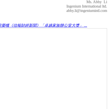
Ms. Abby Li
Ingenium International ltd.
abby.li@ingeniumintl.com
榮獲《信報財經新聞》「卓越家族辦公室大獎」 ...