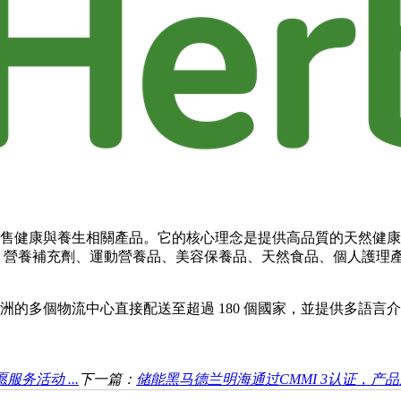
注於銷售健康與養生相關產品。它的核心理念是提供高品質的天然
括維生素、營養補充劑、運動營養品、美容保養品、天然食品、個人護理
及亞洲的多個物流中心直接配送至超過 180 個國家，並提供多語
务活动 ...
下一篇：
储能黑马德兰明海通过CMMI 3认证，产