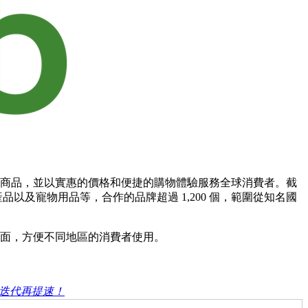
健康商品，並以實惠的價格和便捷的購物體驗服務全球消費者。截
產品以及寵物用品等，合作的品牌超過 1,200 個，範圍從知名國
言介面，方便不同地區的消費者使用。
品迭代再提速！