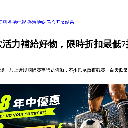
官网
香港电影
香港地铁
马会开奖结果
款活力補給好物，限時折扣最低7折起
續升溫，加上近期國際賽事話題帶動，不少民眾熬夜觀賽、白天照