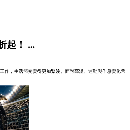
！ ...
常工作，生活節奏變得更加緊湊。面對高溫、運動與作息變化帶