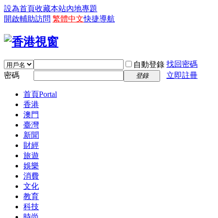
設為首頁
收藏本站
內地專題
開啟輔助訪問
繁體中文
快捷導航
找回密碼
自動登錄
密碼
立即註冊
登錄
首頁
Portal
香港
澳門
臺灣
新聞
財經
旅遊
娛樂
消費
文化
教育
科技
時尚