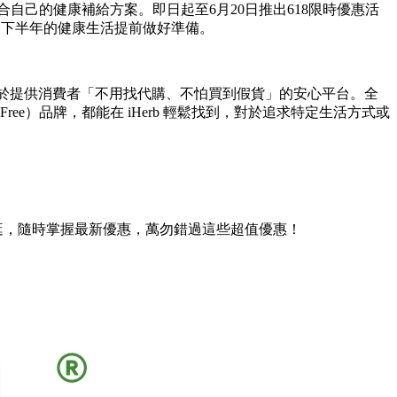
自己的健康補給方案。即日起至6月20日推出618限時優惠活
，為下半年的健康生活提前做好準備。
勢在於提供消費者「不用找代購、不怕買到假貨」的安心平台。全
ee）品牌，都能在 iHerb 輕鬆找到，對於追求特定生活方式或
逛逛，隨時掌握最新優惠，萬勿錯過這些超值優惠！