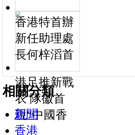
香港特首辦
新任助理處
長何梓滔首
港足推新戰
相關分類
衣 隊徽首
新聞
現“中國香
香港