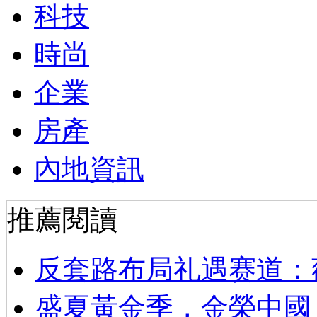
科技
時尚
企業
房產
內地資訊
推薦閱讀
反套路布局礼遇赛道：
​盛夏黃金季，金榮中國