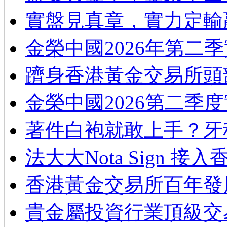
實盤見真章，實力定輸
金榮中國2026年第二
躋身香港黃金交易所頭
金榮中國2026第二季
著件白袍就敢上手？牙
法大大Nota Sign 接
香港黃金交易所百年發
貴金屬投資行業頂級交