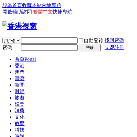
設為首頁
收藏本站
內地專題
開啟輔助訪問
繁體中文
快捷導航
找回密碼
自動登錄
密碼
立即註冊
登錄
首頁
Portal
香港
澳門
臺灣
新聞
財經
旅遊
娛樂
消費
文化
教育
科技
時尚