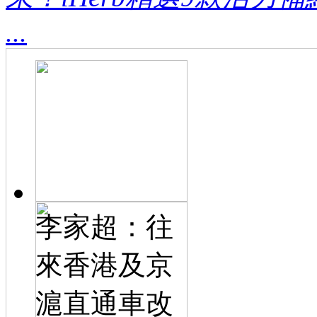
...
李家超：往
來香港及京
滬直通車改