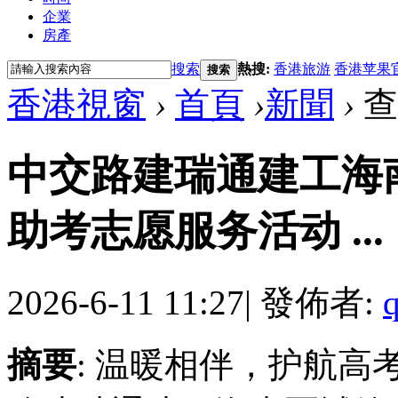
企業
房產
搜索
熱搜:
香港旅游
香港苹果
搜索
香港視窗
›
首頁
›
新聞
›
查
中交路建瑞通建工海
助考志愿服务活动 ...
2026-6-11 11:27
|
發佈者:
摘要
: 温暖相伴，护航高