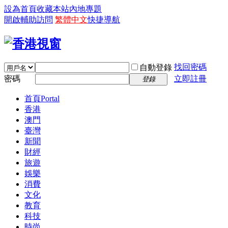
設為首頁
收藏本站
內地專題
開啟輔助訪問
繁體中文
快捷導航
找回密碼
自動登錄
密碼
立即註冊
登錄
首頁
Portal
香港
澳門
臺灣
新聞
財經
旅遊
娛樂
消費
文化
教育
科技
時尚