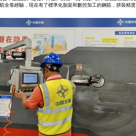
筋全靠經驗，現在有了標準化胎架和數控加工的鋼筋，拼裝精度