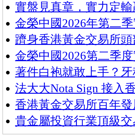
實盤見真章，實力定輸
金榮中國2026年第二
躋身香港黃金交易所頭
金榮中國2026第二季
著件白袍就敢上手？牙
法大大Nota Sign 接
香港黃金交易所百年發
貴金屬投資行業頂級交