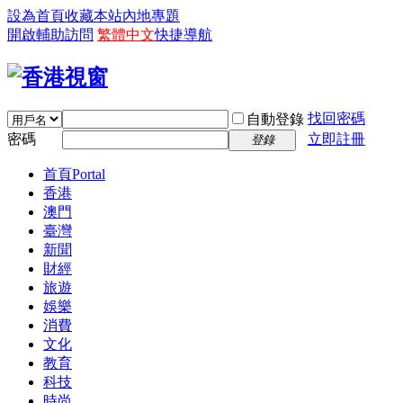
設為首頁
收藏本站
內地專題
開啟輔助訪問
繁體中文
快捷導航
找回密碼
自動登錄
密碼
立即註冊
登錄
首頁
Portal
香港
澳門
臺灣
新聞
財經
旅遊
娛樂
消費
文化
教育
科技
時尚