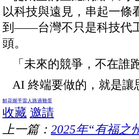
以科技與遠見，串起一條
到——台灣不只是科技代
頭。
「未來的競爭，不在誰
AI 終端要做的，就是
鮮花
握手
雷人
路過
雞蛋
收藏
邀請
上一篇：
2025年“有福