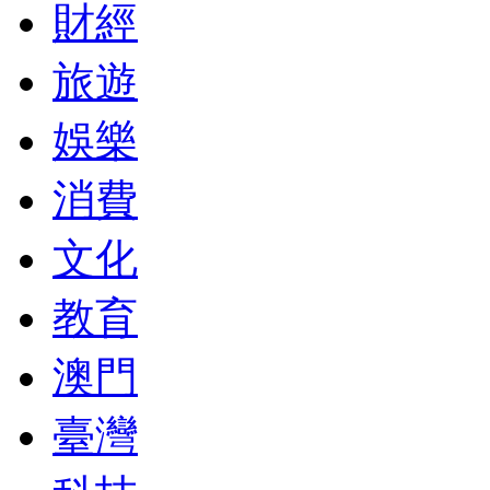
財經
旅遊
娛樂
消費
文化
教育
澳門
臺灣