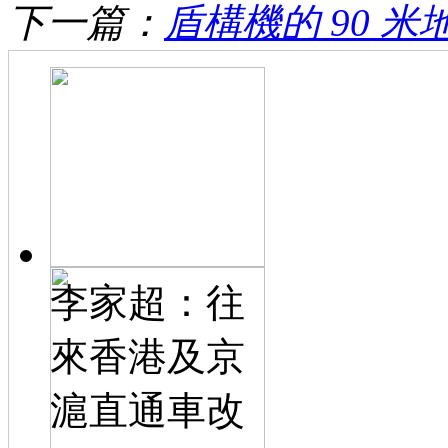
下一篇：
盾構機的 90 
李家超：往
來香港及京
滬直通車改