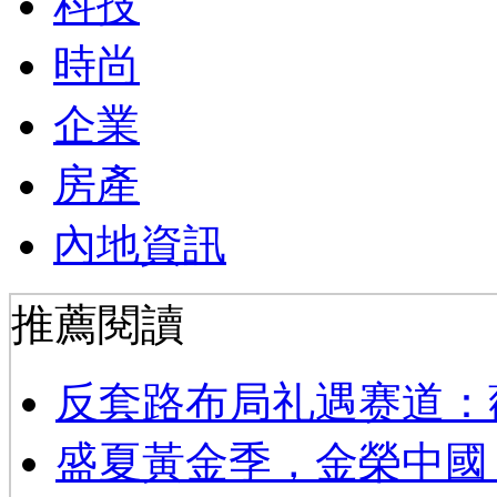
科技
時尚
企業
房產
內地資訊
推薦閱讀
反套路布局礼遇赛道：
​盛夏黃金季，金榮中國