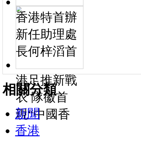
香港特首辦
新任助理處
長何梓滔首
港足推新戰
相關分類
衣 隊徽首
新聞
現“中國香
香港