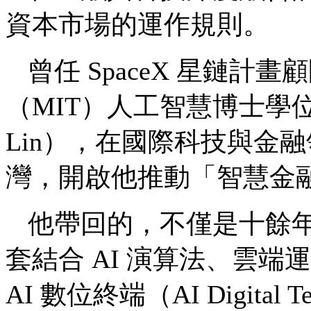
資本市場的運作規則。
曾任 SpaceX 星鏈計
（MIT）人工智慧博士學位的 
Lin），在國際科技與金
灣，開啟他推動「智慧金
他帶回的，不僅是十餘
套結合 AI 演算法、雲端
AI 數位終端（AI Digital T