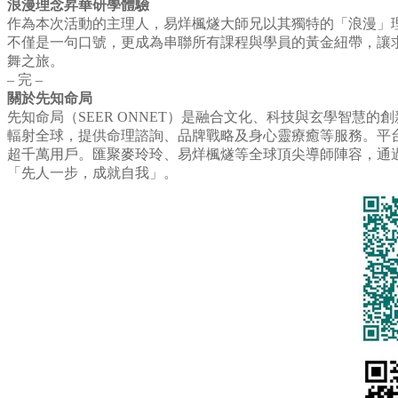
浪漫理念昇華研學體驗
作為本次活動的主理人，易烊楓燧大師兄以其獨特的「浪漫」
不僅是一句口號，更成為串聯所有課程與學員的黃金紐帶，讓
舞之旅。
–
完
–
關於先知命局
先知命局（SEER ONNET）是融合文化、科技與玄學智慧
輻射全球，提供命理諮詢、品牌戰略及身心靈療癒等服務。平台
超千萬用戶。匯聚麥玲玲、易烊楓燧等全球頂尖導師陣容，通
「先人一步，成就自我」。