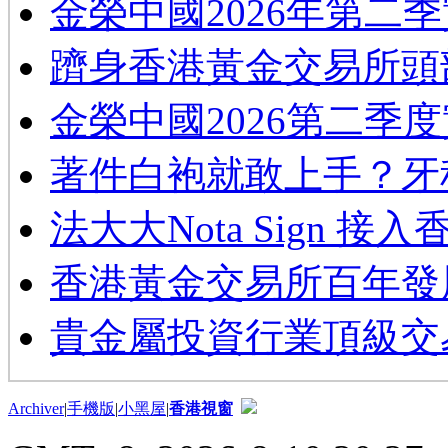
金榮中國2026年第二
躋身香港黃金交易所頭
金榮中國2026第二季
著件白袍就敢上手？牙
法大大Nota Sign 接
香港黃金交易所百年發
貴金屬投資行業頂級交
Archiver
|
手機版
|
小黑屋
|
香港視窗