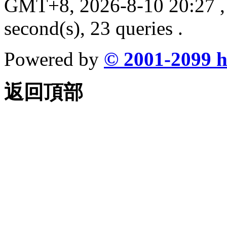
GMT+8, 2026-8-10 20:27
,
second(s), 23 queries .
Powered by
© 2001-2099
h
返回頂部