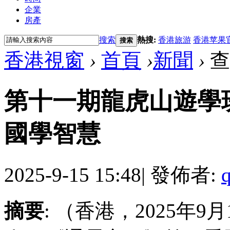
企業
房產
搜索
熱搜:
香港旅游
香港苹果
搜索
香港視窗
›
首頁
›
新聞
›
查
第十一期龍虎山遊學
國學智慧
2025-9-15 15:48
|
發佈者:
摘要
: （香港，2025年