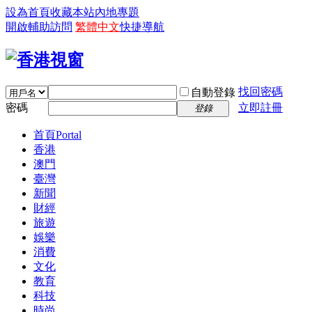
設為首頁
收藏本站
內地專題
開啟輔助訪問
繁體中文
快捷導航
找回密碼
自動登錄
密碼
立即註冊
登錄
首頁
Portal
香港
澳門
臺灣
新聞
財經
旅遊
娛樂
消費
文化
教育
科技
時尚