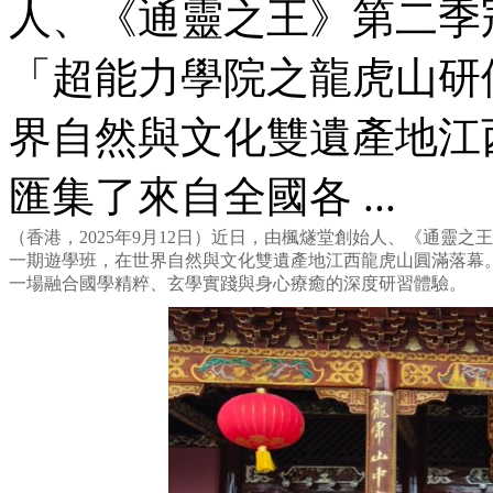
人、《通靈之王》第二季
「超能力學院之龍虎山研
界自然與文化雙遺產地江
匯集了來自全國各 ...
（香港，2025年9月12日）近日，由楓燧堂創始人、《通靈
一期遊學班，在世界自然與文化雙遺產地江西龍虎山圓滿落幕
一場融合國學精粹、玄學實踐與身心療癒的深度研習體驗。