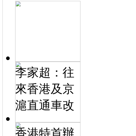
李家超：往
來香港及京
滬直通車改
香港特首辦