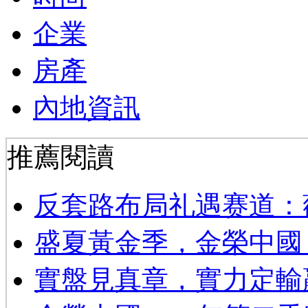
企業
房產
內地資訊
推薦閱讀
反套路布局礼遇赛道：
​盛夏黃金季，金榮中國
實盤見真章，實力定輸