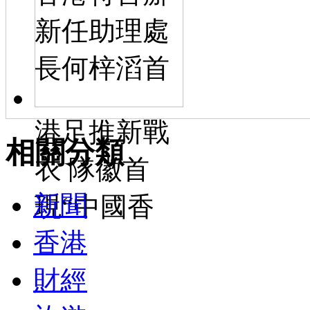
新任助理處
長何梓滔首
港足推新戰
相關分類
衣 隊徽首
新聞
現“中國香
香港
財經