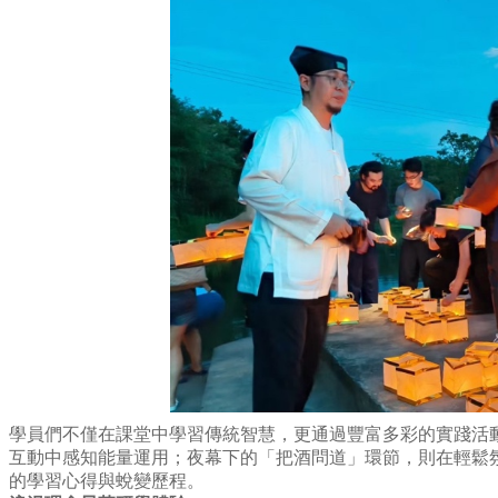
學員們不僅在課堂中學習傳統智慧，更通過豐富多彩的實踐活
互動中感知能量運用；夜幕下的「把酒問道」環節，則在輕鬆
的學習心得與蛻變歷程。