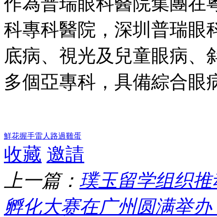
作為普瑞眼科醫院集團在
科專科醫院，深圳普瑞眼
底病、視光及兒童眼病、
多個亞專科，具備綜合眼
鮮花
握手
雷人
路過
雞蛋
收藏
邀請
上一篇：
璞玉留学组织推动 
孵化大赛在广州圆满举办 ..