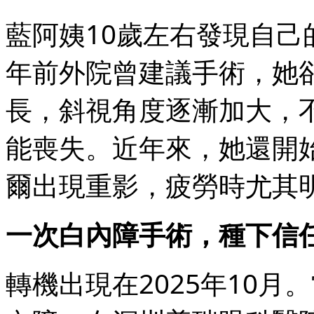
藍阿姨10歲左右發現自己
年前外院曾建議手術，她
長，斜視角度逐漸加大，
能喪失。近年來，她還開
爾出現重影，疲勞時尤其
一次白內障手術，種下信
轉機出現在2025年10