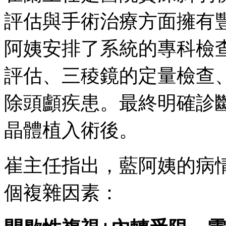
評估與手術治療方面擁有
阿姨安排了系統的專科檢
評估、三稜鏡的定量檢查
除頭顱疾患。最終明確診
晶體植入術後。
崔主任指出，藍阿姨的病
個複雜因素：