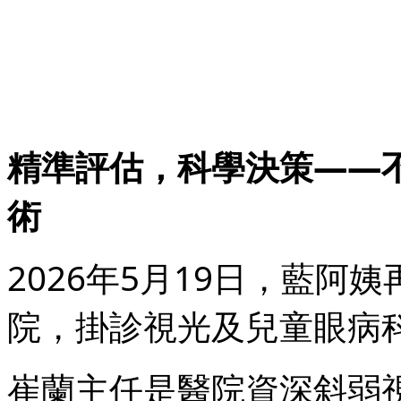
精準評估，科學決策——
術
2026年5月19日，藍
院，掛診視光及兒童眼病
崔蘭主任是醫院資深斜弱