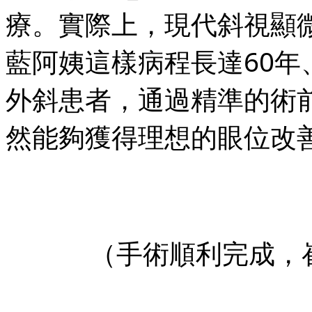
療。實際上，現代斜視顯
藍阿姨這樣病程長達60
外斜患者，通過精準的術
然能夠獲得理想的眼位改
（手術順利完成，