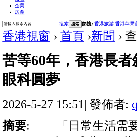
企業
房產
搜索
熱搜:
香港旅游
香港苹果
搜索
香港視窗
›
首頁
›
新聞
›
查
苦等60年，香港長
眼科圓夢
2026-5-27 15:51
|
發佈者:
摘要
: 「日常生活需要