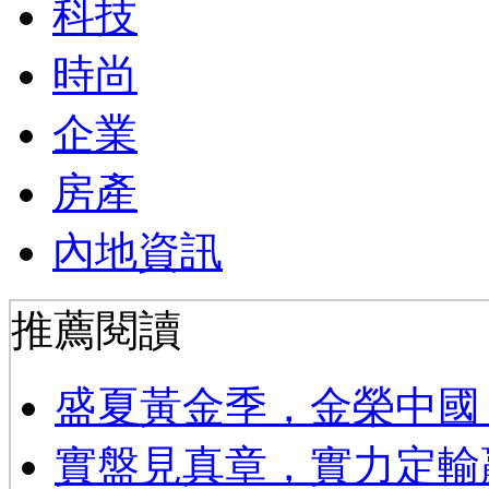
科技
時尚
企業
房產
內地資訊
推薦閱讀
​盛夏黃金季，金榮中國
實盤見真章，實力定輸