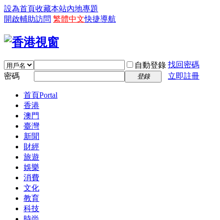
設為首頁
收藏本站
內地專題
開啟輔助訪問
繁體中文
快捷導航
找回密碼
自動登錄
密碼
立即註冊
登錄
首頁
Portal
香港
澳門
臺灣
新聞
財經
旅遊
娛樂
消費
文化
教育
科技
時尚