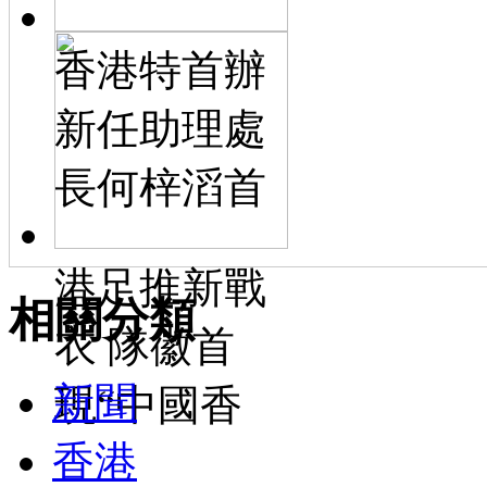
香港特首辦
新任助理處
長何梓滔首
港足推新戰
相關分類
衣 隊徽首
新聞
現“中國香
香港