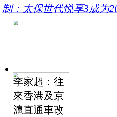
制：太保世代悦享3成为20
李家超：往
來香港及京
滬直通車改