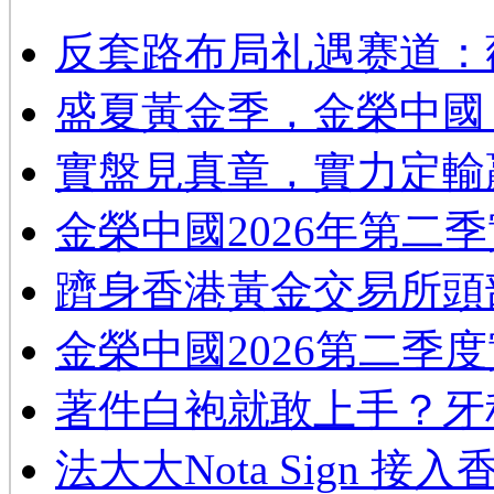
反套路布局礼遇赛道：
​盛夏黃金季，金榮中國
實盤見真章，實力定輸
金榮中國2026年第二
躋身香港黃金交易所頭
金榮中國2026第二季
著件白袍就敢上手？牙
法大大Nota Sign 接