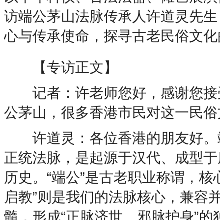
访端公茅山法脉传承人许道灵先生
心与传承使命，探寻古老民俗文化
【专访正文】
记者：许老师您好，感谢您接受
公茅山，很多香港市民对这一民俗
许道灵：各位香港的朋友好。端
正统法脉，是起源于汉代、成型于
历史。“端公”是古老职业称谓，核
启教”则是我们的法脉核心，兼容
髓，形成“正脉济世、邪脉护身”