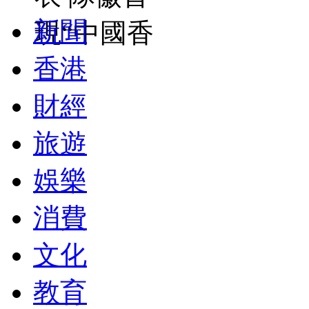
新聞
現“中國香
香港
財經
旅遊
娛樂
消費
文化
教育