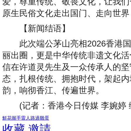
爱，尊重传统、敬畏文化，让我们
原生民俗文化走出国门、走向世界
【新闻结语】
此次端公茅山亮相2026香港国
丽出圈，更是中华传统非遗文化活
信在许道灵先生及一众传承人的坚
态，扎根传统、拥抱时代，架起内
韵，响彻香江、传遍世界。
(记者：香港今日传媒 李婉婷 
鮮花
握手
雷人
路過
雞蛋
收藏
邀請