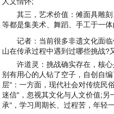
人文情怀;
其三，艺术价值：傩面具雕刻、
等都是集美术、舞蹈、手工于一体
记者：当前很多非遗文化面临传
山在传承过程中遇到过哪些挑战?
许道灵：挑战确实存在，核心是
别有用心的人钻了空子，自创自编了
层”：一方面，现代社会对传统民
迷信”，忽视其文化与人文价值;另
承”，学习周期长、过程苦，年轻