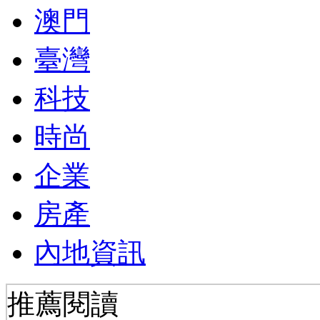
澳門
臺灣
科技
時尚
企業
房產
內地資訊
推薦閱讀