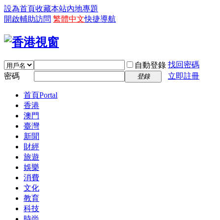
設為首頁
收藏本站
內地專題
開啟輔助訪問
繁體中文
快捷導航
找回密碼
自動登錄
密碼
立即註冊
登錄
首頁
Portal
香港
澳門
臺灣
新聞
財經
旅遊
娛樂
消費
文化
教育
科技
時尚