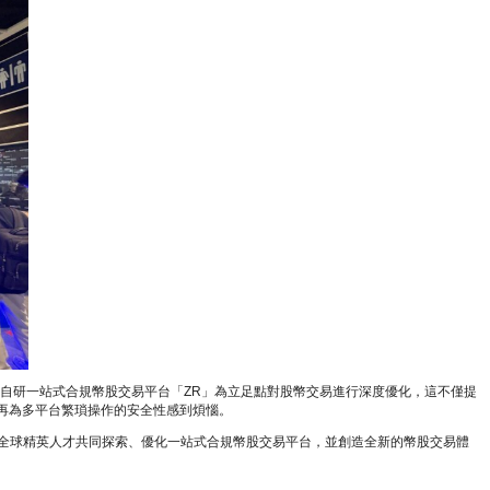
研一站式合規幣股交易平台「ZR」為立足點對股幣交易進行深度優化，這不僅提
再為多平台繁瑣操作的安全性感到煩惱。
，與全球精英人才共同探索、優化一站式合規幣股交易平台，並創造全新的幣股交易體