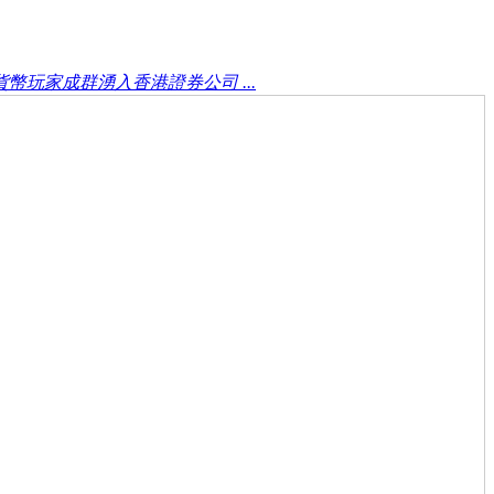
幣玩家成群湧入香港證券公司 ...