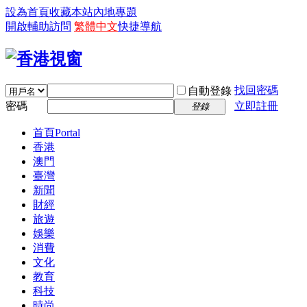
設為首頁
收藏本站
內地專題
開啟輔助訪問
繁體中文
快捷導航
找回密碼
自動登錄
密碼
立即註冊
登錄
首頁
Portal
香港
澳門
臺灣
新聞
財經
旅遊
娛樂
消費
文化
教育
科技
時尚