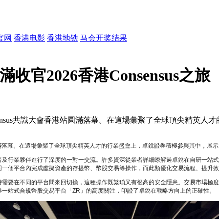
官网
香港电影
香港地铁
马会开奖结果
官2026香港Consensus之旅
onsensus共識大會香港站圓滿落幕。在這場彙聚了全球頂尖精
香港站圓滿落幕。在這場彙聚了全球頂尖精英人才的行業盛會上，卓銳證券積極參與其中，
行業夥伴進行了深度的一對一交流。許多資深從業者詳細瞭解過卓銳在自研一站式
同一個平台內完成虛擬資產的存提幣、幣股交易等操作，而此類優化交易流程、提升效
要在不同的平台間來回切換，這種操作既繁瑣又有很高的安全隱患。交易市場極度
一站式合規幣股交易平台「ZR」的高度關注，印證了卓銳在戰略方向上的正確性。