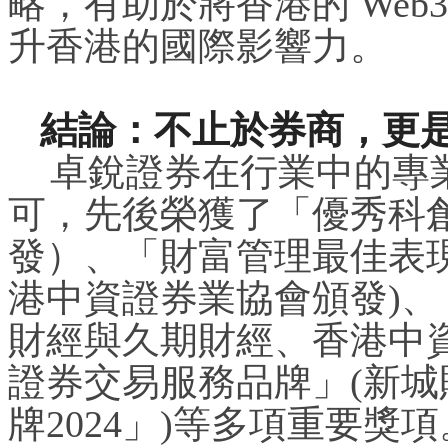
略，有助於將香港的 Web
升香港的國際影響力。
結論：不止於券商，更
卓銳證券在行業中的專
可，先後榮獲了「優秀科
發）、「財富管理最佳表
港中資證券業協會頒發)、
財經與久期財經、香港中
證券交易服務品牌」(新
牌2024」)等多項重要獎項