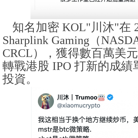
知名加密 KOL"川沐"在 
Sharplink Gaming（NASD
CRCL），獲得數百萬美元
轉戰港股 IPO 打新的
投資。