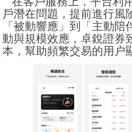
在客戶服務上，平台利用
戶潛在問題，提前進行風
「被動響應」到「主動陪
動與規模效應，卓銳證券
本，幫助頻繁交易的用户