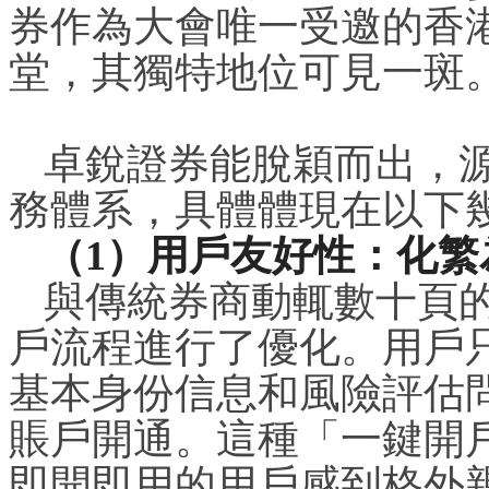
券作為大會唯一受邀的香
堂，其獨特地位可見一斑
卓銳證券能脫穎而出，
務體系，具體體現在以下
（1）用戶友好性：化繁
與傳統券商動輒數十頁
戶流程進行了優化。用戶只
基本身份信息和風險評估問
賬戶開通。這種「一鍵開
即開即用的用戶感到格外