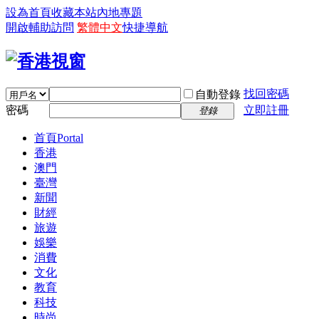
設為首頁
收藏本站
內地專題
開啟輔助訪問
繁體中文
快捷導航
找回密碼
自動登錄
密碼
立即註冊
登錄
首頁
Portal
香港
澳門
臺灣
新聞
財經
旅遊
娛樂
消費
文化
教育
科技
時尚