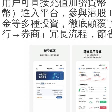
用戶可直接充值加密貨幣（
幣）進入平台，參與港股 I
金等多種投資，徹底顛覆
行→券商」冗長流程，節