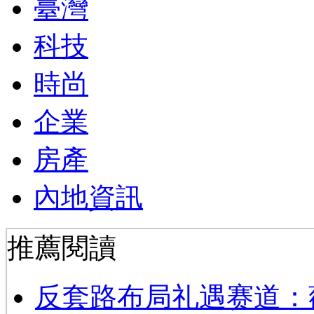
臺灣
科技
時尚
企業
房產
內地資訊
推薦閱讀
反套路布局礼遇赛道：