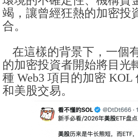
竭，讓曾經狂熱的加密投
合。
在這樣的背景下，一個
的加密投資者開始將目光
種 Web3 項目的加密 K
和美股交易。