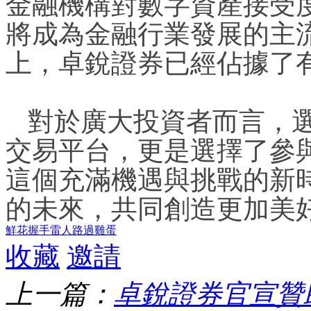
金融機構對數字資產接受
將成為金融行業發展的主
上，卓銳證券已經佔據了
對於廣大投資者而言，
交易平台，更是選擇了參
這個充滿機遇與挑戰的新
的未來，共同創造更加美
鮮花
握手
雷人
路過
雞蛋
收藏
邀請
上一篇：
卓銳證券官宣贊