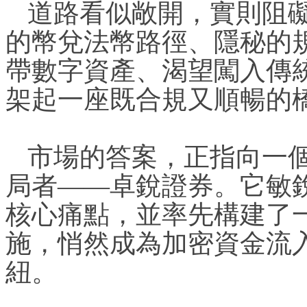
道路看似敞開，實則阻
的幣兌法幣路徑、隱秘的
帶數字資產、渴望闖入傳
架起一座既合規又順暢的
市場的答案，正指向一
局者——卓銳證券。它敏
核心痛點，並率先構建了
施，悄然成為加密資金流
紐。