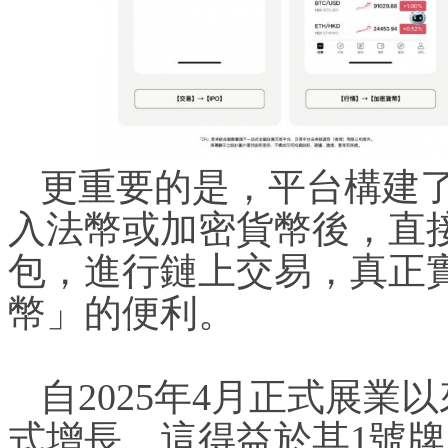
更重要的是，平台構建
入法幣或加密貨幣後，直
包，進行鏈上交易，真正
幣」的便利。
自2025年4月正式展
式增長。這得益於其1號