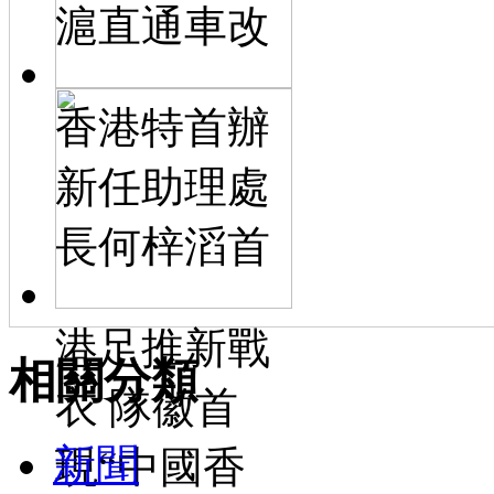
滬直通車改
香港特首辦
新任助理處
長何梓滔首
港足推新戰
相關分類
衣 隊徽首
新聞
現“中國香