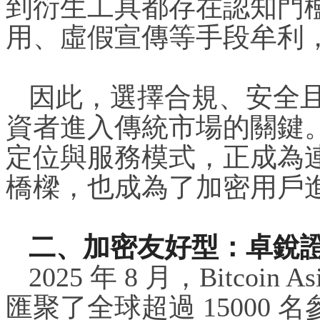
到衍生工具都存在認知門
用、虛假宣傳等手段牟利
因此，選擇合規、安全
資者進入傳統市場的關鍵
定位與服務模式，正成為
橋樑，也成為了加密用戶
二、加密友好型：卓銳
2025 年 8 月，Bitcoi
匯聚了全球超過 15000