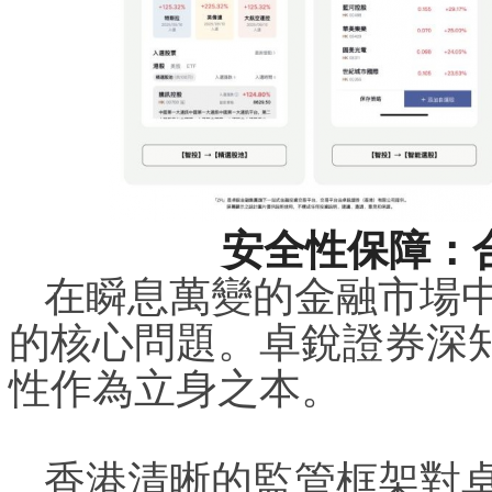
安全性保障：
在瞬息萬變的金融市場
的核心問題。卓銳證券深
性作為立身之本。
香港清晰的監管框架對