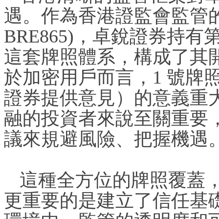
遇。作為香港證監會監管
BRE865)，卓銳證券持有第 
這套牌照體系，構成了其
於加密用戶而言，1 號牌
證券提供意見）的意義重
融的投資者來說至關重要
議來規避風險、把握機遇
這種全方位的牌照覆蓋
更重要的是建立了信任基