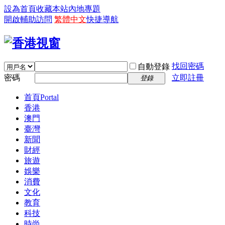
設為首頁
收藏本站
內地專題
開啟輔助訪問
繁體中文
快捷導航
找回密碼
自動登錄
密碼
立即註冊
登錄
首頁
Portal
香港
澳門
臺灣
新聞
財經
旅遊
娛樂
消費
文化
教育
科技
時尚