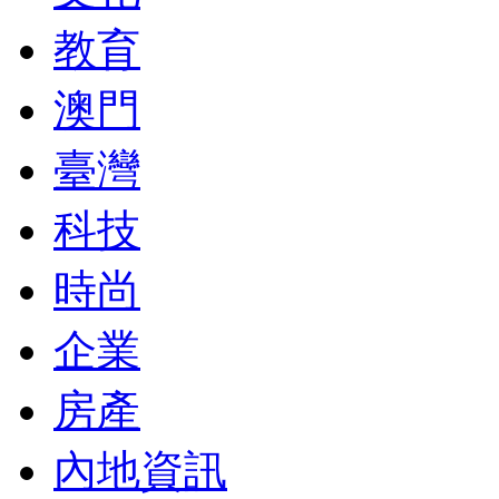
教育
澳門
臺灣
科技
時尚
企業
房產
內地資訊