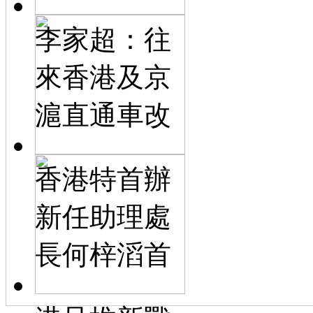
李家超：往
來香港及京
滬直通車改
香港特首辦
新任助理處
長何梓滔首