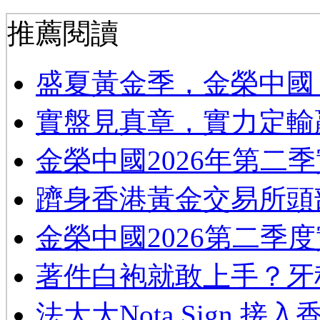
推薦閱讀
​盛夏黃金季，金榮中國
實盤見真章，實力定輸
金榮中國2026年第二
躋身香港黃金交易所頭
金榮中國2026第二季
著件白袍就敢上手？牙
法大大Nota Sign 接