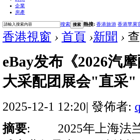
企業
房產
搜索
熱搜:
香港旅游
香港苹果
搜索
香港視窗
›
首頁
›
新聞
›
查
eBay发布《2026
大采配团展会"直采" .
2025-12-1 12:20
|
發佈者:
摘要
: 2025年上海