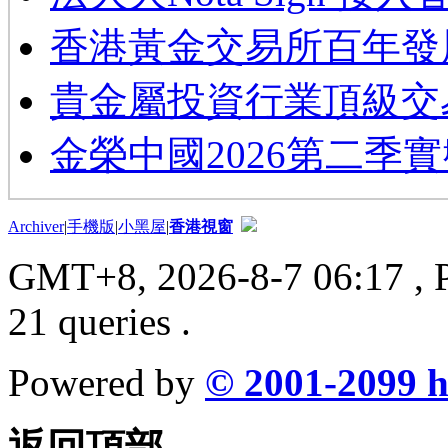
香港黃金交易所百年發
貴金屬投資行業頂級交
金榮中國2026第二季
Archiver
|
手機版
|
小黑屋
|
香港視窗
GMT+8, 2026-8-7 06:17
, 
21 queries .
Powered by
© 2001-2099
h
返回頂部