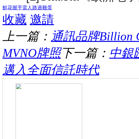
鮮花
握手
雷人
路過
雞蛋
收藏
邀請
上一篇：
通訊品牌Billio
MVNO牌照
下一篇：
中銀
邁入全面信託時代