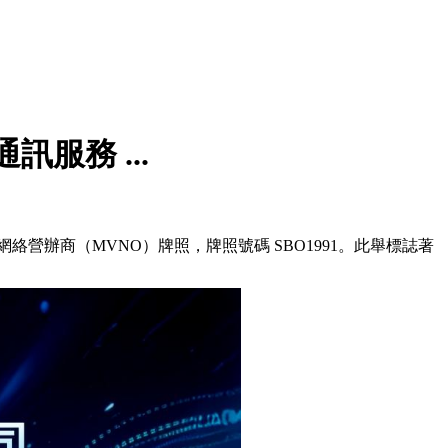
服務 ...
營辦商（MVNO）牌照，牌照號碼 SBO1991。此舉標誌著