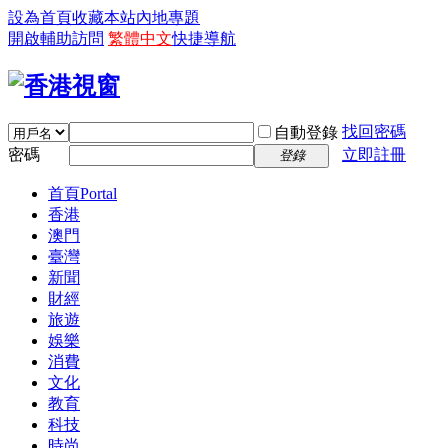
設為首頁
收藏本站
內地專題
開啟輔助訪問
繁體中文
快捷導航
找回密碼
自動登錄
密碼
立即註冊
登錄
首頁
Portal
香港
澳門
臺灣
新聞
財經
旅遊
娛樂
消費
文化
教育
科技
時尚