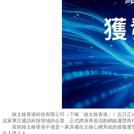
維太格香港科技有限公司（下稱「維太格香港」）近日正式宣
這家專注通訊科技領域的企業，正式躋身香港流動網絡運營商
當前維太格香港不僅是一家具備自主核心網系統的虛擬運
出入境人士。