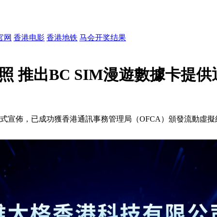
官网
香港电影
香港地铁
马会开奖结果
 推出BC SIM漫遊數據卡提供通訊
式宣佈，已成功獲香港通訊事務管理局（OFCA）頒發流動虛擬網絡