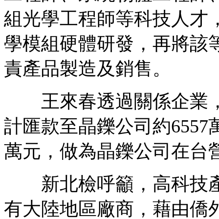
組光學工程師等科技人才
學模組硬體研發，再將該
責產品製造及銷售。
王來春透過關係企業，於1
計匯款至晶鑠公司約6557
萬元，做為晶鑠公司在台
新北檢呼籲，高科技產
有大陸地區廠商，藉由僑