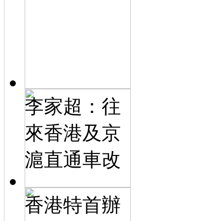
李家超：往
來香港及京
滬直通車改
香港特首辦