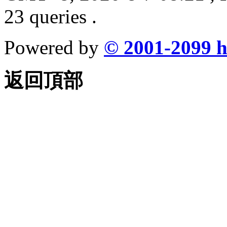
23 queries .
Powered by
© 2001-2099
h
返回頂部