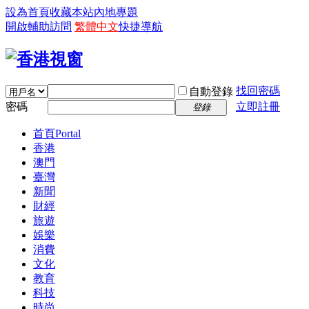
設為首頁
收藏本站
內地專題
開啟輔助訪問
繁體中文
快捷導航
找回密碼
自動登錄
密碼
立即註冊
登錄
首頁
Portal
香港
澳門
臺灣
新聞
財經
旅遊
娛樂
消費
文化
教育
科技
時尚