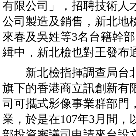
有限公司」，招聘技術人
公司製造及銷售，新北地
來春及吳姓等3名台籍幹
緝中，新北檢也對王發布
新北檢指揮調查局台北
旗下的香港商立訊創新有限
司可攜式影像事業群部門
業，於是在107年3月間
部投資審議司申請來台設