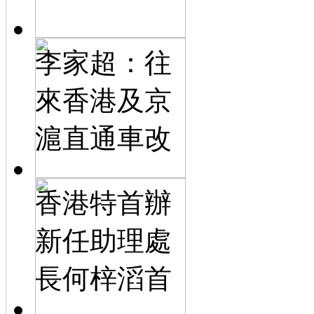
李家超：往
來香港及京
滬直通車改
香港特首辦
新任助理處
長何梓滔首