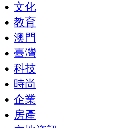
文化
教育
澳門
臺灣
科技
時尚
企業
房產