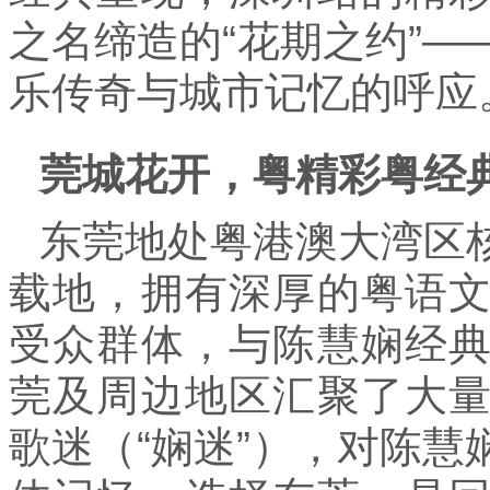
之名缔造的“花期之约”
乐传奇与城市记忆的呼应
莞
城花开，粤精彩粤经
东莞地处粤港澳大湾区
载地，拥有深厚的粤语
受众群体，与陈慧娴经
莞及周边地区汇聚了大
歌迷（“娴迷”），对陈