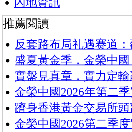
內地資訊
推薦閱讀
反套路布局礼遇赛道：
​盛夏黃金季，金榮中國
實盤見真章，實力定輸
金榮中國2026年第二
躋身香港黃金交易所頭
金榮中國2026第二季