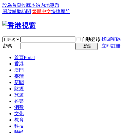
設為首頁
收藏本站
內地專題
開啟輔助訪問
繁體中文
快捷導航
找回密碼
自動登錄
密碼
立即註冊
登錄
首頁
Portal
香港
澳門
臺灣
新聞
財經
旅遊
娛樂
消費
文化
教育
科技
時尚