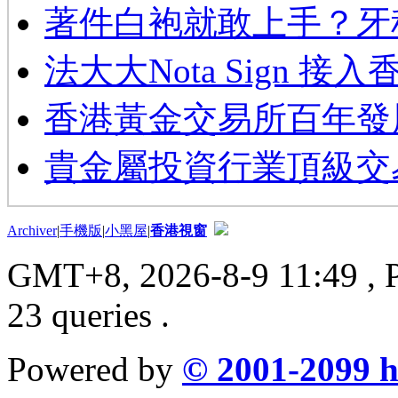
著件白袍就敢上手？牙
法大大Nota Sign 接
香港黃金交易所百年發
貴金屬投資行業頂級交
Archiver
|
手機版
|
小黑屋
|
香港視窗
GMT+8, 2026-8-9 11:49
, 
23 queries .
Powered by
© 2001-2099
h