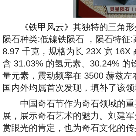
《铁甲风云》其独特的三角形外
陨石种类:低镍铁陨石 ，陨石特征
8.97 千克，规格为长 23X 宽 1
含 31.03% 的氢元素、30.24%
量元素，震动频率在 3500 赫
国内外均属首次发现，填补了该领
中国奇石节作为奇石领域的重要
展，展示奇石艺术的魅力。刘建军
赏眼光的肯定，也为奇石文化的传