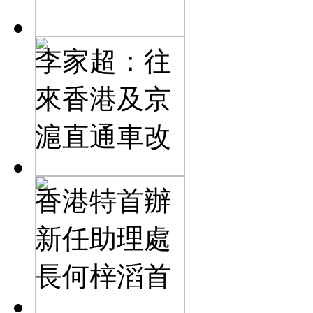
李家超：往
來香港及京
滬直通車改
香港特首辦
新任助理處
長何梓滔首