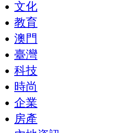
文化
教育
澳門
臺灣
科技
時尚
企業
房產