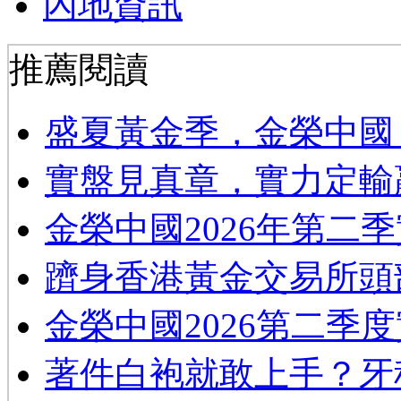
內地資訊
推薦閱讀
​盛夏黃金季，金榮中國
實盤見真章，實力定輸
金榮中國2026年第二
躋身香港黃金交易所頭
金榮中國2026第二季
著件白袍就敢上手？牙