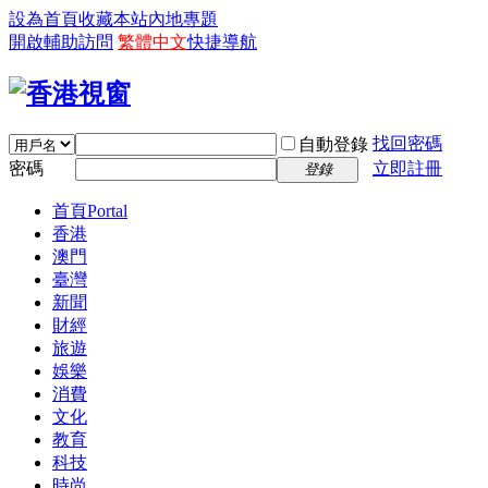
設為首頁
收藏本站
內地專題
開啟輔助訪問
繁體中文
快捷導航
找回密碼
自動登錄
密碼
立即註冊
登錄
首頁
Portal
香港
澳門
臺灣
新聞
財經
旅遊
娛樂
消費
文化
教育
科技
時尚