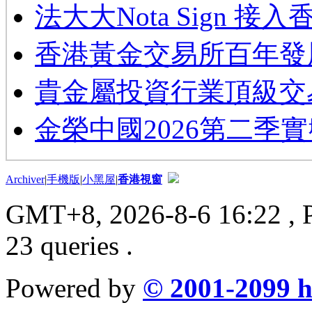
法大大Nota Sign 接
香港黃金交易所百年發
貴金屬投資行業頂級交
金榮中國2026第二季
Archiver
|
手機版
|
小黑屋
|
香港視窗
GMT+8, 2026-8-6 16:22
, 
23 queries .
Powered by
© 2001-2099
h