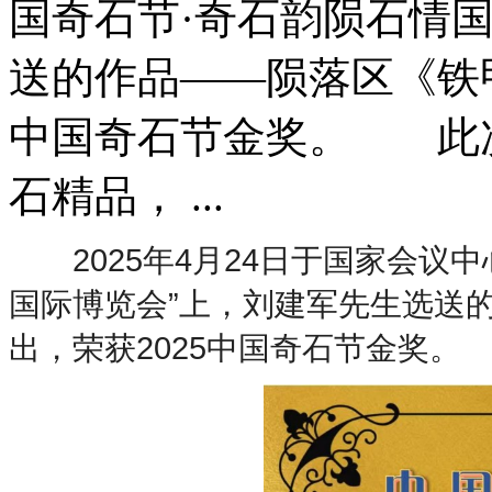
国奇石节·奇石韵陨石情
送的作品——陨落区《铁甲
中国奇石节金奖。 此
石精品， ...
2025年4月24日于国家会议中心
国际博览会”上，刘建军先生选送
出，荣获2025中国奇石节金奖。