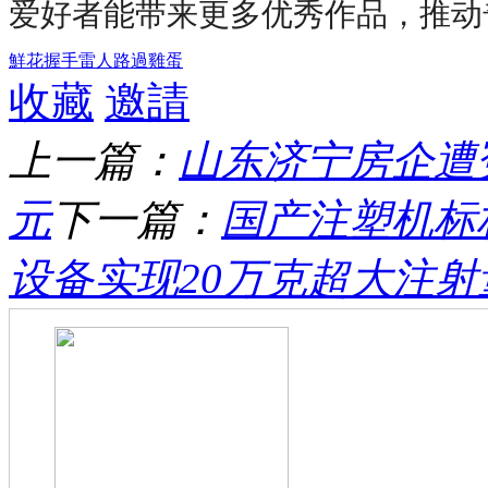
爱好者能带来更多优秀作品，推动
鮮花
握手
雷人
路過
雞蛋
收藏
邀請
上一篇：
山东济宁房企遭
元
下一篇：
国产注塑机标
设备实现20万克超大注射量 