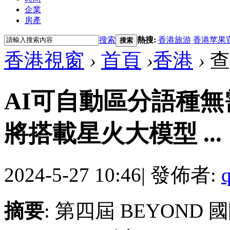
企業
房產
搜索
熱搜:
香港旅游
香港苹果
搜索
香港視窗
›
首頁
›
香港
›
查
AI可自動區分語種
將搭載星火大模型 ...
2024-5-27 10:46
|
發佈者:
摘要
: 第四屆 BEYOND