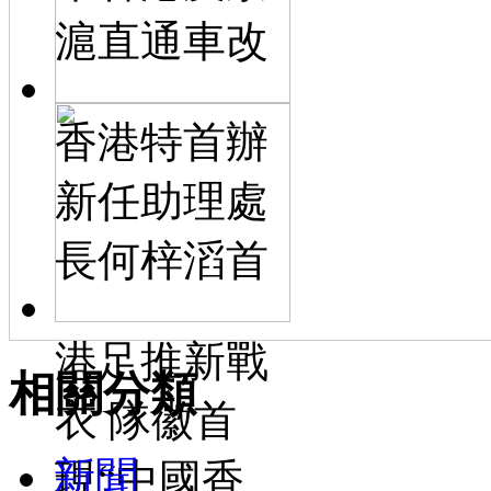
滬直通車改
香港特首辦
新任助理處
長何梓滔首
港足推新戰
相關分類
衣 隊徽首
新聞
現“中國香