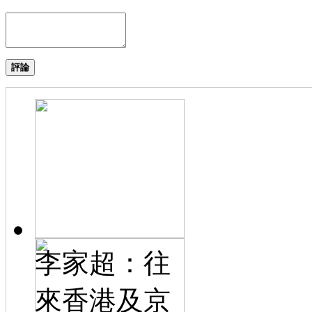
評論
李家超：往
來香港及京