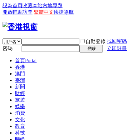
設為首頁
收藏本站
內地專題
開啟輔助訪問
繁體中文
快捷導航
找回密碼
自動登錄
密碼
立即註冊
登錄
首頁
Portal
香港
澳門
臺灣
新聞
財經
旅遊
娛樂
消費
文化
教育
科技
時尚