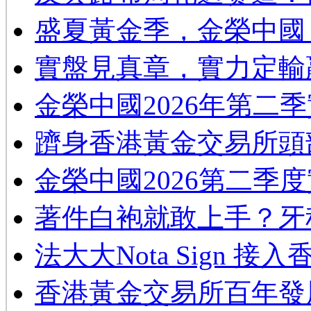
​盛夏黃金季，金榮中國
實盤見真章，實力定輸
金榮中國2026年第二
躋身香港黃金交易所頭
金榮中國2026第二季
著件白袍就敢上手？牙
法大大Nota Sign 接
香港黃金交易所百年發