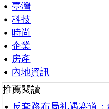
臺灣
科技
時尚
企業
房產
內地資訊
推薦閱讀
反套路布局礼遇赛道：