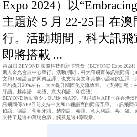
Expo 2024）以“Embracing
主題於 5 月 22-25日
行。活動期間，科大訊飛宣
即將搭載 ...
第四屆 BEYOND 國際科技創新博覽會（BEYOND Expo 2024）以“Emb
斯人金光會展中心舉行。活動期間，科大訊飛宣佈訊飛同傳（iF
文和13種語言的同傳互譯，也支持英文和其他小語種的互譯，
平均提升20%左右，大大提升國際化交流效率。（支持語種：
牙語、越南語、泰語、意大利語、印度語）。
BEYOND活動前夕，訊飛同傳APP、訊飛聽見APP已在香港
訊飛同傳APP目前支持中文和15種語言的同傳互譯。（訊飛
伯語、德語、葡萄牙語、越南語、泰語、意大利語、粵、維、藏）
支持了超過40萬場會議，觸及超過4億觀衆。