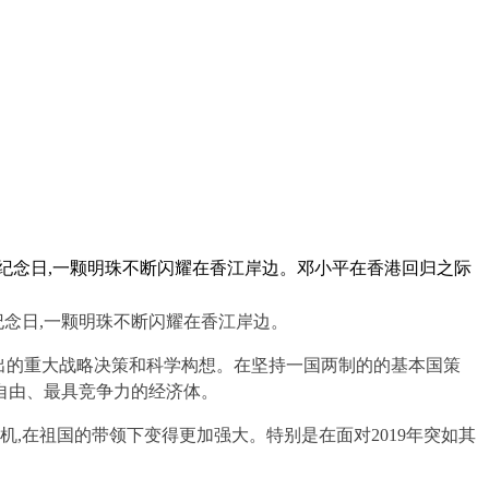
5年的纪念日,一颗明珠不断闪耀在香江岸边。邓小平在香港回归之际
纪念日,一颗明珠不断闪耀在香江岸边。
提出的重大战略决策和科学构想。在坚持一国两制的的基本国策
最自由、最具竞争力的经济体。
机,在祖国的带领下变得更加强大。特别是在面对2
019
年突如其