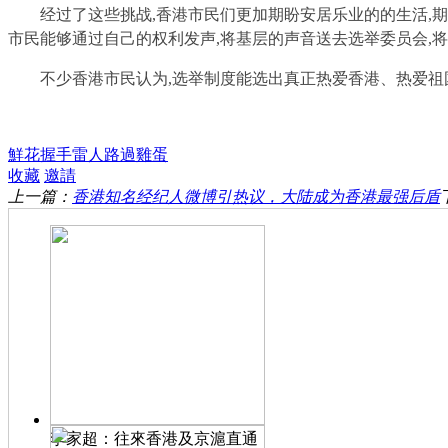
经过了这些挑战,香港市民们更加期盼安居乐业的的生活,
市民能够通过自己的权利发声,将基层的声音送去选举委员会,
不少香港市民认为,选举制度能选出真正热爱香港、热爱祖
鮮花
握手
雷人
路過
雞蛋
收藏
邀請
上一篇：
香港知名经纪人微博引热议，大陆成为香港最强后盾
李家超：往來香港及京滬直通