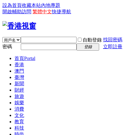
設為首頁
收藏本站
內地專題
開啟輔助訪問
繁體中文
快捷導航
找回密碼
自動登錄
密碼
立即註冊
登錄
首頁
Portal
香港
澳門
臺灣
新聞
財經
旅遊
娛樂
消費
文化
教育
科技
時尚