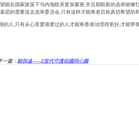
期望能在国家政策下与内地联系更加紧密,并且期盼新的选举能够打
将基层的需要送去选举委员会,只有这样才能将老百姓真切希望的
国的人,只有从心里爱港爱过的人才能将香港治理得更好,才能带
下一篇：
願與遠——Z世代守護祖國同心圓